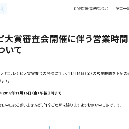
DRP医療情報館とは?
記事一
ピ大賞審査会開催に伴う営業時間
ついて
プラザは、レシピ大賞審査会の開催に伴い、11月16日（金）の営業時間を下記の
ます。
2018年11月16日（金）午後２時まで
けし申し訳ございませんが、何卒ご理解を賜りますようお願い申しあげます。