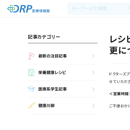
記事カテゴリー
レシ
最新の注目記事
更に
最新の注目記事
栄養健康レシピ
栄養健康レシピ
ドクターズ
医療系学生記事
せていただき
医療系学生記事
＜営業時間＞
健康川柳
健康川柳
ご不便おか
DRP医療情報館とは?