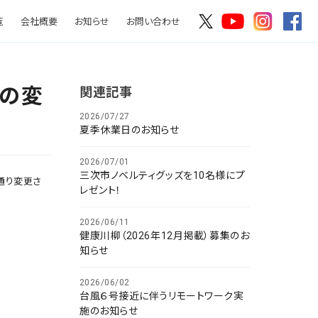
覧
会社概要
お知らせ
お問い合わせ
の変
関連記事
2026/07/27
夏季休業日のお知らせ
2026/07/01
三次市ノベルティグッズを10名様にプ
通り変更さ
レゼント！
2026/06/11
健康川柳（2026年12月掲載）募集のお
知らせ
2026/06/02
台風６号接近に伴うリモートワーク実
施のお知らせ