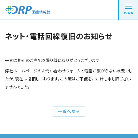
MENU
ネット・電話回線復旧のお知らせ
最新の注目記事
平素は格別のご高配を賜り誠にありがとうございます。
栄養健康レシピ
弊社ホームページのお問い合わせフォームと電話が繋がらない状況でし
たが、現在は復旧しております。この度はご不便をおかけし申し訳ござい
医療系学生記事
ませんでした。
健康川柳
一覧へ戻る
DRP医療情報館とは?