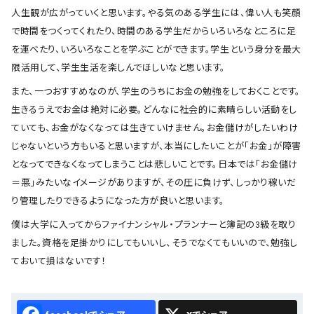
人生観が広がっていくと思います。やる気のある学生には、偉い人も笑顔
で時間をつくってくれたり、時間のある学生だからいろいろなところに足
を運べたり、いろいろなことを学ぶことができます。学生という身分を最大
限活用して、学生生活を楽しんでほしいなと思います。
また、一つおすすめなのが、学生のうちにお金の勉強をしておくことです。
生きるうえでお金は絶対に必要。どんなに社会的に素晴らしい活動をし
ていても、お金がなくなっては生きていけません。お金儲けがしたいわけ
じゃないという方もいると思いますが、本当にしたいことが「お金」が障害
となってできなくなってしまうことは悲しいことです。日本では「お金儲け
＝悪」みたいなイメージがありますが、その圧に負けず、しっかり稼いだ
り管理したりできるようになった方が良いと思います。
僕は大学に入ってからファイナンシャル・プランナーと簿記の3級を取り
ました。資格を足掛かりにしてもいいし、そうでなくてもいいので、勉強し
ておいて損はないです！