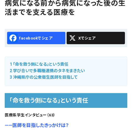
病気になる前から病気になった後の生
会社概要
活までを支える医療を
お知らせ
お問い合わせ
Facebook
X
1
「命を救う側になる」という責任
2
学び合いで多職種連携のタネをまきたい
3
沖縄県庁の公衆衛生医師を目指して
「命を救う側になる」という責任
医療系学生インタビュー（63）
――医師を目指したきっかけは？