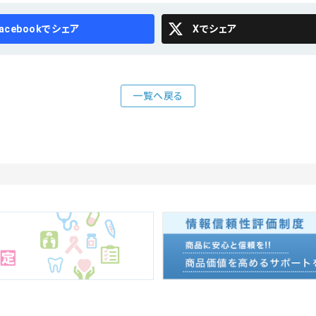
cebook
X
一覧へ戻る