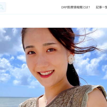
DRP医療情報館とは?
記事一