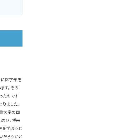
時に医学部を
ます。その
ったのです
なりました。
千葉大学の国
を選び、将来
生を学ぼうと
いだろうかと