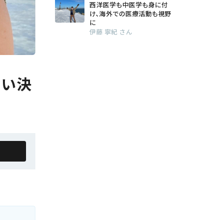
西洋医学も中医学も身に付
け、海外での医療活動も視野
に
伊藤 寧紀 さん
ない決