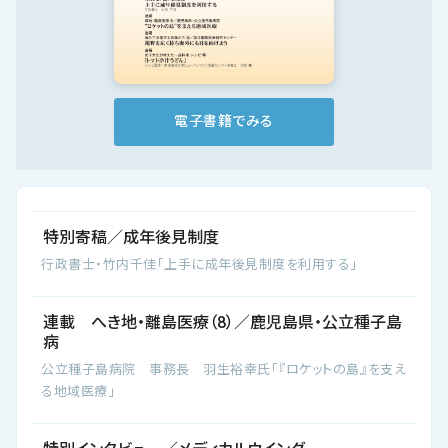
会社概要
お知らせ
お問い合わせ
電子書籍でみる
特別寄稿／成年後見制度
行政書士・竹内千佳「上手に成年後見制度を利用する」
連載 へき地・離島医療（8）／鹿児島県・公立種子島
病
公立種子島病院 事務長 羽生裕幸氏「『ロケットの島』を支え
る地域医療」