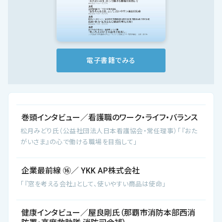
会社概要
お知らせ
お問い合わせ
電子書籍でみる
巻頭インタビュー／看護職のワーク・ライフ・バランス
松月みどり氏（公益社団法人日本看護協会・常任理事）「『おた
がいさま』の心で働ける職場を目指して」
企業最前線 ⑯／ YKK AP株式会社
「『窓を考える会社』として、使いやすい商品は使命」
健康インタビュー／屋良剛氏（那覇市消防本部西消