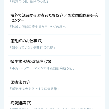
「病気の心配、感染の心配」
海外で活躍する医療者たち（29）／国立国際医療研究
センター
「地域の保険医療支援から、学びの場へ」
薬剤師のお仕事（7）
「知られていない薬剤師の活動」
微生物・感染症講座（70）
「手洗い・うがい・マスクで呼吸器感染症予防」
医療法（13）
「感染症拡大を阻止する医療政策」
病院建築（7）