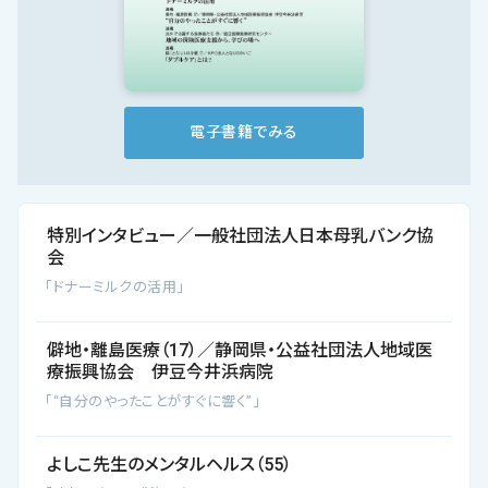
会社概要
お知らせ
お問い合わせ
電子書籍でみる
特別インタビュー／一般社団法人日本母乳バンク協
会
「ドナーミルクの活用」
僻地・離島医療（17）／静岡県・公益社団法人地域医
療振興協会 伊豆今井浜病院
「“自分のやったことがすぐに響く”」
よしこ先生のメンタルヘルス（55）