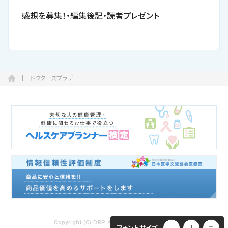
感想を募集！・編集後記・読者プレゼント
ドクターズプラザ
Copyright (C) DRP ALL RIGHTS RESERVED.