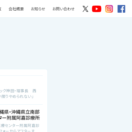
覧
会社概要
お知らせ
お問い合わせ
ック神田・理事長 西
い限りやめられない」
沖縄県・沖縄県立南部
ター附属阿嘉診療所
医療センター附属阿嘉診
フォーからアフターま