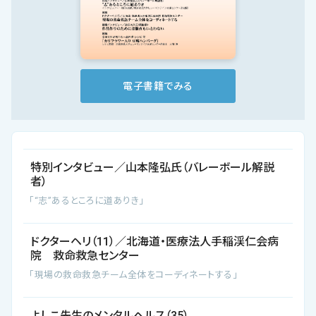
会社概要
お知らせ
お問い合わせ
電子書籍でみる
特別インタビュー／山本隆弘氏（バレーボール解説
者）
「“志”あるところに道ありき」
ドクターヘリ（11）／北海道・医療法人手稲渓仁会病
院 救命救急センター
「現場の救命救急チーム全体をコーディネートする」
よしこ先生のメンタルヘルス（35）