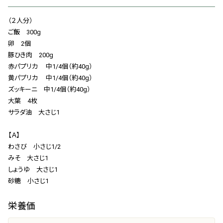
会社概要
（２人分）
お知らせ
ご飯 300g
卵 2個
お問い合わせ
豚ひき肉 200g
赤パプリカ 中1/4個（約40g）
黄パプリカ 中1/4個（約40g）
ズッキーニ 中1/4個（約40g）
大葉 4枚
サラダ油 大さじ1
【Ａ】
わさび 小さじ1/2
みそ 大さじ1
しょうゆ 大さじ1
砂糖 小さじ1
栄養価