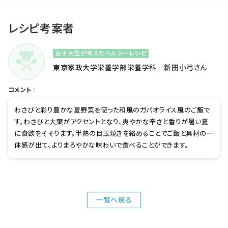
レシピ考案者
女子大生が考えたヘルシーレシピ
東京家政大学栄養学部栄養学科 新田小弓さん
コメント :
わさびと彩り豊かな夏野菜を使った和風のガパオライス風のご飯で
す。わさびと大葉がアクセントとなり、爽やかな辛さと香りが暑い夏
に食欲をそそります。半熟の目玉焼きを絡めることでご飯と具材の一
体感が出て、よりまろやかな味わいで食べることができます。
一覧へ戻る