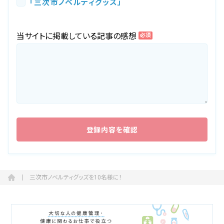
「三次市ノベルティグッズ」
当サイトに掲載している記事の感想
必須
三次市ノベルティグッズを10名様に！