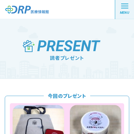
MENU
PRESENT
最新の注目記事
読者プレゼント
栄養健康レシピ
医療系学生記事
今回のプレゼント
健康川柳
DRP医療情報館とは?