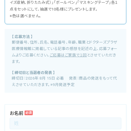
イズ収納、折りたたみ式）」「ボールペン」「マスキングテープ」各１
点をセットにして、抽選で10名様にプレゼントします。
※色は選べません。
【 応募方法 】
郵便番号、住所、氏名、電話番号、年齢、職業とドクターズプラザ
医療情報館に掲載している記事の感想を記述の上、応募フォー
ムよりご応募ください。
ご応募はご家族で１回
とさせていただき
ます。
【 締切日と当選者の発表 】
締切日：2026年 8月 15日 必着 発表：商品の発送をもって代
えさせていただきます。※9月発送予定
お名前
必須