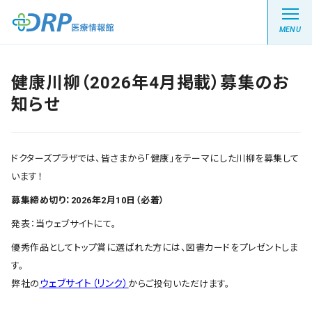
MENU
健康川柳（2026年4月掲載）募集のお
知らせ
最新の注目記事
栄養健康レシピ
ドクターズプラザでは、皆さまから「健康」をテーマにした川柳を募集して
います！
医療系学生記事
募集締め切り：2026年2月10日（必着）
発表：当ウェブサイトにて。
健康川柳
優秀作品としてトップ賞に選ばれた方には、図書カードをプレゼントしま
す。
DRP医療情報館とは?
ウェブサイト（リンク）
弊社の
からご投句いただけます。